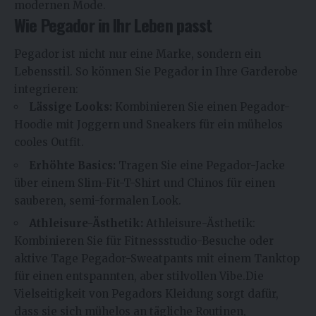
modernen Mode.
Wie Pegador in Ihr Leben passt
Pegador ist nicht nur eine Marke, sondern ein
Lebensstil. So können Sie Pegador in Ihre Garderobe
integrieren:
Lässige Looks:
Kombinieren Sie einen Pegador-
Hoodie mit Joggern und Sneakers für ein mühelos
cooles Outfit.
Erhöhte Basics:
Tragen Sie eine Pegador-Jacke
über einem Slim-Fit-T-Shirt und Chinos für einen
sauberen, semi-formalen Look.
Athleisure-Ästhetik:
Athleisure-Ästhetik:
Kombinieren Sie für Fitnessstudio-Besuche oder
aktive Tage Pegador-Sweatpants mit einem Tanktop
für einen entspannten, aber stilvollen Vibe.Die
Vielseitigkeit von Pegadors Kleidung sorgt dafür,
dass sie sich mühelos an tägliche Routinen,