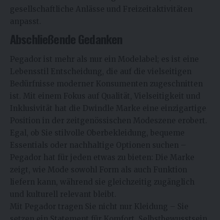
gesellschaftliche Anlässe und Freizeitaktivitäten
anpasst.
Abschließende Gedanken
Pegador ist mehr als nur ein Modelabel; es ist eine
Lebensstil Entscheidung, die auf die vielseitigen
Bedürfnisse moderner Konsumenten zugeschnitten
ist. Mit einem Fokus auf Qualität, Vielseitigkeit und
Inklusivität hat die Dwindle Marke eine einzigartige
Position in der zeitgenössischen Modeszene erobert.
Egal, ob Sie stilvolle Oberbekleidung, bequeme
Essentials oder nachhaltige Optionen suchen –
Pegador hat für jeden etwas zu bieten: Die Marke
zeigt, wie Mode sowohl Form als auch Funktion
liefern kann, während sie gleichzeitig zugänglich
und kulturell relevant bleibt.
Mit Pegador tragen Sie nicht nur Kleidung – Sie
setzen ein Statement für Komfort, Selbstbewusstsein