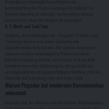
Produkte erschwinglich und bieten ein
beeindruckendes Preis-Leistungs-Verhältnis. So
können Kunden in stilvolle, hochwertige Stücke
investieren, ohne ihr Budget zu sprengen.
4. T-Shirts and Tank Tops
Einfach, aber wirkungsvoll – Pegador T-Shirts und
Tanktops bieten eine klare Ästhetik mit
charakteristischen Details. Sie sind so konzipiert,
dass sie zu den vielseitigsten Teilen in jedem
Kleiderschrank gehören, und lassen sich perfekt
kombinieren oder allein tragen. Hergestellt aus
atmungsaktiven, strapazierfähigen Stoffen, sind sie
ideal für das Layering oder den Solo-Look.
Warum Pegador bei modernen Konsumenten
ankommt
Pegador hat die Herzen von Modefans, Minimalisten
und aktiven Menschen gleichermaßen erobert. Hier