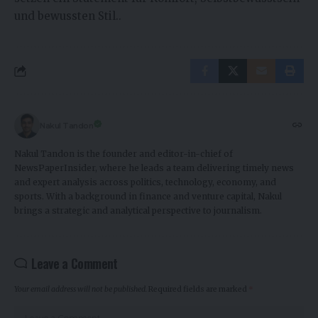
und bewussten Stil..
Nakul Tandon
Nakul Tandon is the founder and editor-in-chief of
NewsPaperInsider, where he leads a team delivering timely news
and expert analysis across politics, technology, economy, and
sports. With a background in finance and venture capital, Nakul
brings a strategic and analytical perspective to journalism.
Leave a Comment
Your email address will not be published.
Required fields are marked
*