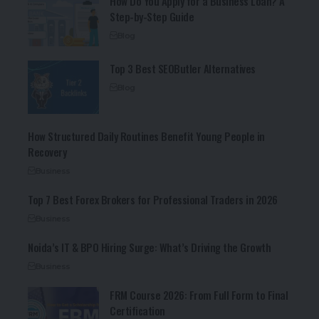
How Do You Apply for a Business Loan? A
Step-by-Step Guide
Blog
Top 3 Best SEOButler Alternatives
Blog
How Structured Daily Routines Benefit Young People in
Recovery
Business
Top 7 Best Forex Brokers for Professional Traders in 2026
Business
Noida’s IT & BPO Hiring Surge: What’s Driving the Growth
Business
FRM Course 2026: From Full Form to Final
Certification