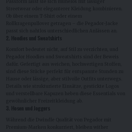
Passform lässt sie sich mühelos mit lässiger
Streetwear oder eleganterer Kleidung kombinieren.
Ob über einem T-Shirt oder einem
Rollkragenpullover getragen – die Pegador-Jacke
passt sich nahtlos unterschiedlichen Anlässen an.
2. Hoodies und Sweatshirts
Komfort bedeutet nicht, auf Stil zu verzichten, und
Pegador Hoodies und Sweatshirts sind der Beweis
dafür. Gefertigt aus weichen, hochwertigen Stoffen,
sind diese Stücke perfekt für entspannte Stunden zu
Hause oder lässige, aber stilvolle Outfits unterwegs.
Details wie strukturierte Einsätze, gestickte Logos
und verstellbare Kapuzen heben diese Essentials von
gewöhnlicher Freizeitkleidung ab.
3. Hosen und Joggers
Während die Dwindle Qualität von Pegador mit
Premium-Marken konkurriert, bleiben wither