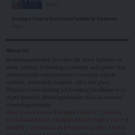
Blog
Creating a Powerful Brand Asset Portfolio for Businesses
Blog
About Us
NewsPaperInsider
Provides the latest updates on
news, politics, technology, economy, and sports. Stay
informed with comprehensive coverage, expert
analysis, and timely insights- all in one place.
Whether you’re looking for breaking headlines or in-
depth features, NewsPaperInsider has you covered.
#NewsPaperInsider
สล็อตเว็บตรง
|
แทงบอล
|
สล็อต168
|
สล็อต777
|
สล็อตเว็บ
ตรง
|
สล็อต888เว็บตรง
|
kolkata fatafat result
|
บาคาร่า
|
UFABET
|
แทงบอลออนไลน์
|
หวยออนไลน์
|
สล็อต
|
คาสิโน