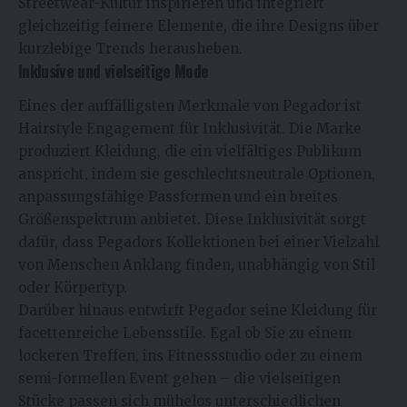
Streetwear-Kultur inspirieren und integriert
gleichzeitig feinere Elemente, die ihre Designs über
kurzlebige Trends herausheben.
Inklusive und vielseitige Mode
Eines der auffälligsten Merkmale von Pegador ist
Hairstyle Engagement für Inklusivität. Die Marke
produziert Kleidung, die ein vielfältiges Publikum
anspricht, indem sie geschlechtsneutrale Optionen,
anpassungsfähige Passformen und ein breites
Größenspektrum anbietet. Diese Inklusivität sorgt
dafür, dass Pegadors Kollektionen bei einer Vielzahl
von Menschen Anklang finden, unabhängig von Stil
oder Körpertyp.
Darüber hinaus entwirft Pegador seine Kleidung für
facettenreiche Lebensstile. Egal ob Sie zu einem
lockeren Treffen, ins Fitnessstudio oder zu einem
semi-formellen Event gehen – die vielseitigen
Stücke passen sich mühelos unterschiedlichen