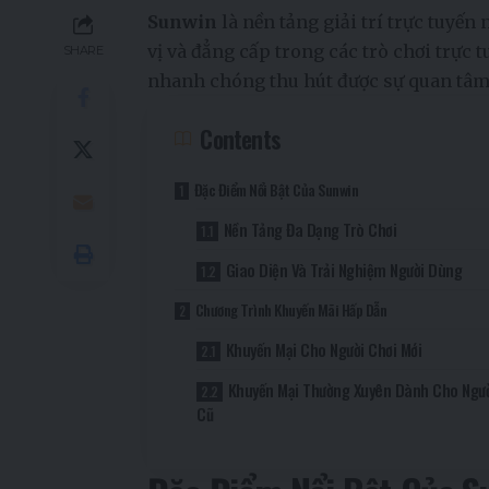
Sunwin
là nền tảng giải trí trực tuyế
vị và đẳng cấp trong các trò chơi trực 
SHARE
nhanh chóng thu hút được sự quan tâm
Contents
Đặc Điểm Nổi Bật Của Sunwin
Nền Tảng Đa Dạng Trò Chơi
Giao Diện Và Trải Nghiệm Người Dùng
Chương Trình Khuyến Mãi Hấp Dẫn
Khuyến Mại Cho Người Chơi Mới
Khuyến Mại Thường Xuyên Dành Cho Ngườ
Cũ