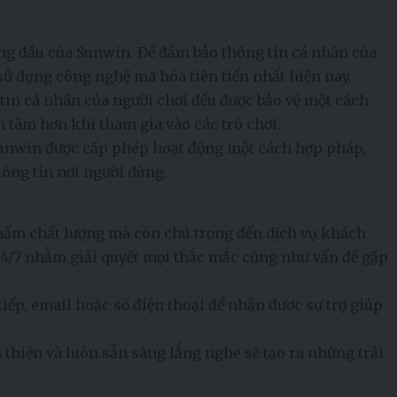
ng đầu của Sunwin. Để đảm bảo thông tin cá nhân của
sử dụng công nghệ mã hóa tiên tiến nhất hiện nay.
 tin cá nhân của người chơi đều được bảo vệ một cách
n tâm hơn khi tham gia vào các trò chơi.
Sunwin được cấp phép hoạt động một cách hợp pháp,
lòng tin nơi người dùng.
ẩm chất lượng mà còn chú trọng đến dịch vụ khách
24/7 nhằm giải quyết mọi thắc mắc cũng như vấn đề gặp
 tiếp, email hoặc số điện thoại để nhận được sự trợ giúp
thiện và luôn sẵn sàng lắng nghe sẽ tạo ra những trải