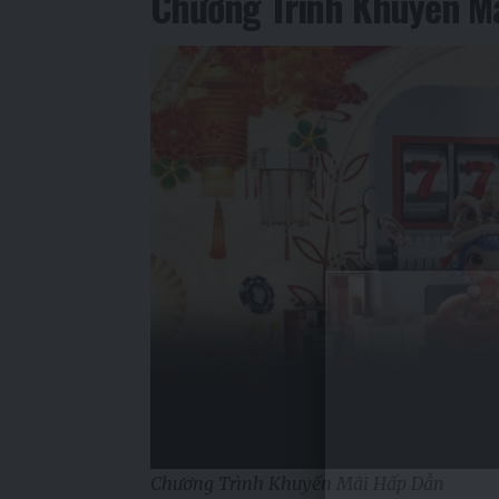
Chương Trình Khuyến M
Chương Trình Khuyến Mãi Hấp Dẫn