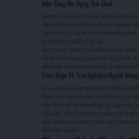
Nền Tảng Đa Dạng Trò Chơi
Sunwin cung cấp hàng loạt trò chơi đa d
chơi giải trí phổ biến như slot game, b
Tại Sunwin, người chơi sẽ dễ dàng tìm t
thân thiện và dễ sử dụng.
Một trong những trò chơi nổi bật nhất l
thuật và kỹ năng của mình để giành c
phù hợp với mọi đối tượng từ người mớ
Giao Diện Và Trải Nghiệm Người Dùng
Giao diện của Sunwin được thiết kế hiện
tham gia các trò chơi mà không gặp bấ
Các chức năng như đăng ký, nạp tiền, rú
Điều đặc biệt là Sunwin cung cấp tính 
giác như đang chơi trong một casino th
lần chơi game.