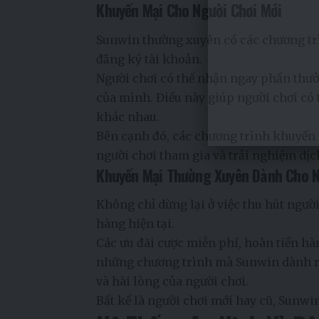
Khuyến Mại Cho Người Chơi Mới
Sunwin thường xuyên có các chương tr
đăng ký tài khoản.
Người chơi có thể nhận ngay phần thưở
của mình. Điều này giúp người chơi có
khác nhau.
Bên cạnh đó, các chương trình khuyến
người chơi tham gia và trải nghiệm dị
Khuyến Mại Thường Xuyên Dành Cho N
Không chỉ dừng lại ở việc thu hút ngườ
hàng hiện tại.
Các ưu đãi cược miễn phí, hoàn tiền hàn
những chương trình mà Sunwin dành riê
và hài lòng của người chơi.
Bất kể là người chơi mới hay cũ, Sunw