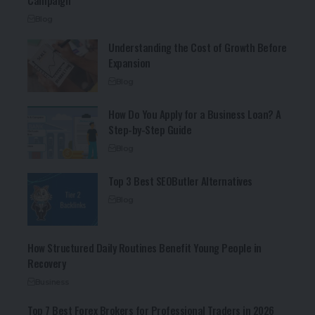
Campaign
Blog
Understanding the Cost of Growth Before
Expansion
Blog
How Do You Apply for a Business Loan? A
Step-by-Step Guide
Blog
Top 3 Best SEOButler Alternatives
Blog
How Structured Daily Routines Benefit Young People in
Recovery
Business
Top 7 Best Forex Brokers for Professional Traders in 2026