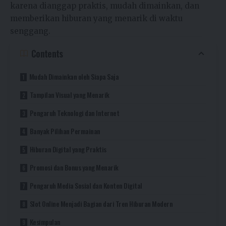
karena dianggap praktis, mudah dimainkan, dan
memberikan hiburan yang menarik di waktu
senggang.
Contents
Mudah Dimainkan oleh Siapa Saja
Tampilan Visual yang Menarik
Pengaruh Teknologi dan Internet
Banyak Pilihan Permainan
Hiburan Digital yang Praktis
Promosi dan Bonus yang Menarik
Pengaruh Media Sosial dan Konten Digital
Slot Online Menjadi Bagian dari Tren Hiburan Modern
Kesimpulan