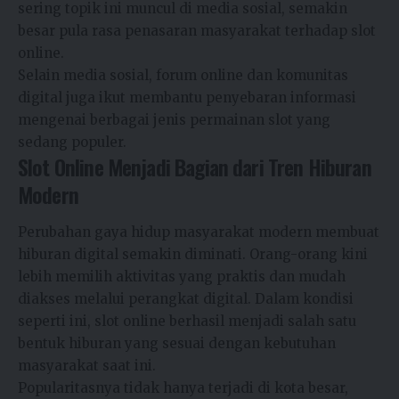
sering topik ini muncul di media sosial, semakin
besar pula rasa penasaran masyarakat terhadap slot
online.
Selain media sosial, forum online dan komunitas
digital juga ikut membantu penyebaran informasi
mengenai berbagai jenis permainan slot yang
sedang populer.
Slot Online Menjadi Bagian dari Tren Hiburan
Modern
Perubahan gaya hidup masyarakat modern membuat
hiburan digital semakin diminati. Orang-orang kini
lebih memilih aktivitas yang praktis dan mudah
diakses melalui perangkat digital. Dalam kondisi
seperti ini, slot online berhasil menjadi salah satu
bentuk hiburan yang sesuai dengan kebutuhan
masyarakat saat ini.
Popularitasnya tidak hanya terjadi di kota besar,