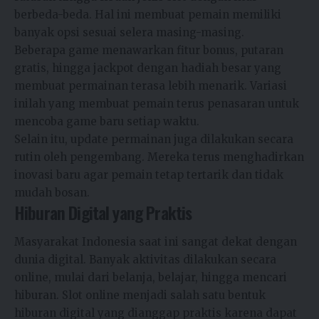
berbeda-beda. Hal ini membuat pemain memiliki
banyak opsi sesuai selera masing-masing.
Beberapa game menawarkan fitur bonus, putaran
gratis, hingga jackpot dengan hadiah besar yang
membuat permainan terasa lebih menarik. Variasi
inilah yang membuat pemain terus penasaran untuk
mencoba game baru setiap waktu.
Selain itu, update permainan juga dilakukan secara
rutin oleh pengembang. Mereka terus menghadirkan
inovasi baru agar pemain tetap tertarik dan tidak
mudah bosan.
Hiburan Digital yang Praktis
Masyarakat Indonesia saat ini sangat dekat dengan
dunia digital. Banyak aktivitas dilakukan secara
online, mulai dari belanja, belajar, hingga mencari
hiburan. Slot online menjadi salah satu bentuk
hiburan digital yang dianggap praktis karena dapat