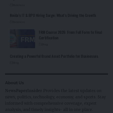
Business
Noida’s IT & BPO Hiring Surge: What’s Driving the Growth
Business
FRM Course 2026: From Full Form to Final
Certification
Blog
Creating a Powerful Brand Asset Portfolio for Businesses
Blog
About Us
NewsPaperInsider
Provides the latest updates on
news, politics, technology, economy, and sports. Stay
informed with comprehensive coverage, expert
analysis, and timely insights- all in one place.