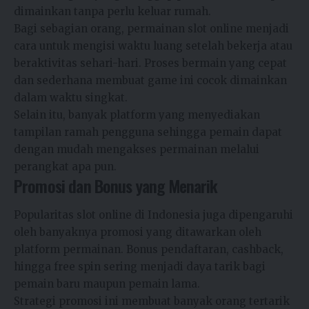
dimainkan tanpa perlu keluar rumah.
Bagi sebagian orang, permainan slot online menjadi
cara untuk mengisi waktu luang setelah bekerja atau
beraktivitas sehari-hari. Proses bermain yang cepat
dan sederhana membuat game ini cocok dimainkan
dalam waktu singkat.
Selain itu, banyak platform yang menyediakan
tampilan ramah pengguna sehingga pemain dapat
dengan mudah mengakses permainan melalui
perangkat apa pun.
Promosi dan Bonus yang Menarik
Popularitas slot online di Indonesia juga dipengaruhi
oleh banyaknya promosi yang ditawarkan oleh
platform permainan. Bonus pendaftaran, cashback,
hingga free spin sering menjadi daya tarik bagi
pemain baru maupun pemain lama.
Strategi promosi ini membuat banyak orang tertarik