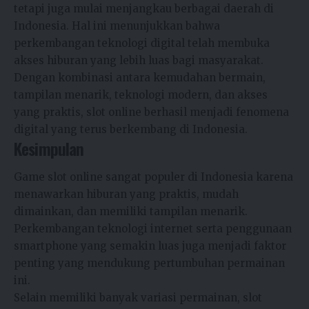
tetapi juga mulai menjangkau berbagai daerah di
Indonesia. Hal ini menunjukkan bahwa
perkembangan teknologi digital telah membuka
akses hiburan yang lebih luas bagi masyarakat.
Dengan kombinasi antara kemudahan bermain,
tampilan menarik, teknologi modern, dan akses
yang praktis, slot online berhasil menjadi fenomena
digital yang terus berkembang di Indonesia.
Kesimpulan
Game slot online sangat populer di Indonesia karena
menawarkan hiburan yang praktis, mudah
dimainkan, dan memiliki tampilan menarik.
Perkembangan teknologi internet serta penggunaan
smartphone yang semakin luas juga menjadi faktor
penting yang mendukung pertumbuhan permainan
ini.
Selain memiliki banyak variasi permainan, slot