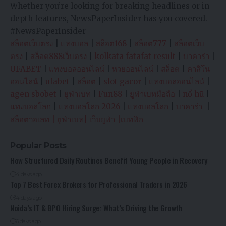
Whether you’re looking for breaking headlines or in-
depth features, NewsPaperInsider has you covered.
#NewsPaperInsider
สล็อตเว็บตรง
|
แทงบอล
|
สล็อต168
|
สล็อต777
|
สล็อตเว็บ
ตรง
|
สล็อต888เว็บตรง
|
kolkata fatafat result
|
บาคาร่า
|
UFABET
|
แทงบอลออนไลน์
|
หวยออนไลน์
|
สล็อต
|
คาสิโน
ออนไลน์
|
ufabet
|
สล็อต
|
slot gacor
|
แทงบอลออนไลน์
|
agen sbobet
|
ยูฟ่าเบท
|
Fun88
|
ยูฟ่าเบทมือถือ
|
nổ hũ
|
แทงบอลโลก
|
แทงบอลโลก 2026
|
แทงบอลโลก
|
บาคาร่า
|
สล็อตวอเลท
|
ยูฟ่าเบท
|
เว็บยูฟ่า
|
เบทฟิก
Popular Posts
How Structured Daily Routines Benefit Young People in Recovery
4 days ago
Top 7 Best Forex Brokers for Professional Traders in 2026
4 days ago
Noida’s IT & BPO Hiring Surge: What’s Driving the Growth
6 days ago