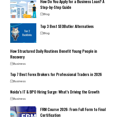
How Do You Apply for a Business Loan? A
Step-by-Step Guide
Blog
Top 3 Best SEOButler Alternatives
Blog
How Structured Daily Routines Benefit Young People in
Recovery
Business
Top 7 Best Forex Brokers for Professional Traders in 2026
Business
Noida’s IT & BPO Hiring Surge: What’s Driving the Growth
Business
FRM Course 2026: From Full Form to Final
Certification