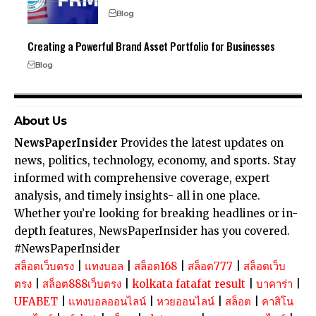
Blog
Creating a Powerful Brand Asset Portfolio for Businesses
Blog
About Us
NewsPaperInsider
Provides the latest updates on
news, politics, technology, economy, and sports. Stay
informed with comprehensive coverage, expert
analysis, and timely insights- all in one place.
Whether you’re looking for breaking headlines or in-
depth features, NewsPaperInsider has you covered.
#NewsPaperInsider
สล็อตเว็บตรง
|
แทงบอล
|
สล็อต168
|
สล็อต777
|
สล็อตเว็บ
ตรง
|
สล็อต888เว็บตรง
|
kolkata fatafat result
|
บาคาร่า
|
UFABET
|
แทงบอลออนไลน์
|
หวยออนไลน์
|
สล็อต
|
คาสิโน